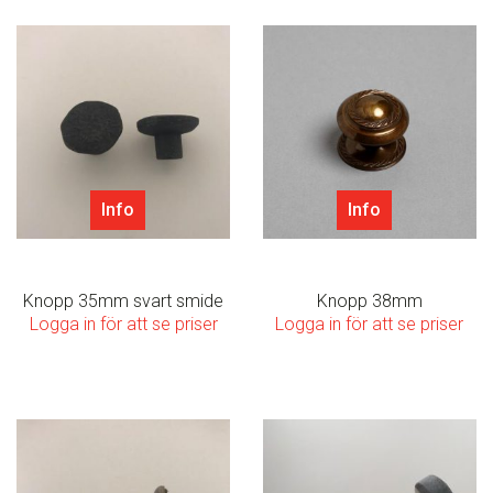
Info
Info
Knopp 35mm svart smide
Knopp 38mm
Logga in för att se priser
Logga in för att se priser