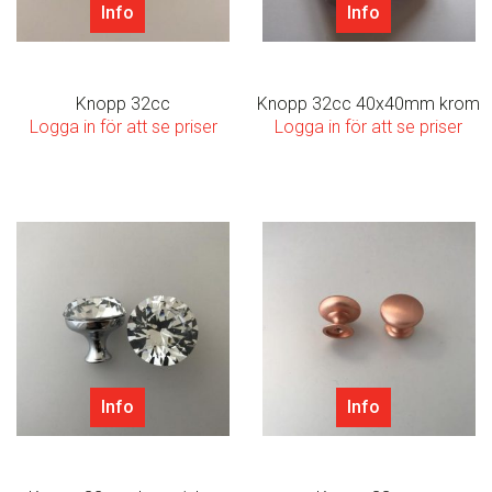
Info
Info
Knopp 32cc
Knopp 32cc 40x40mm krom
Logga in för att se priser
Logga in för att se priser
Info
Info