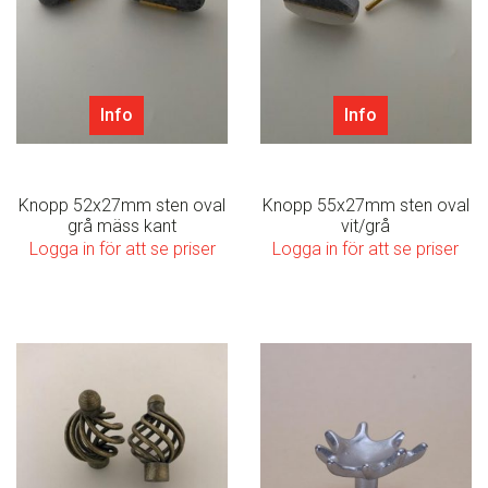
Info
Info
Knopp 52x27mm sten oval
Knopp 55x27mm sten oval
grå mäss kant
vit/grå
Logga in för att se priser
Logga in för att se priser