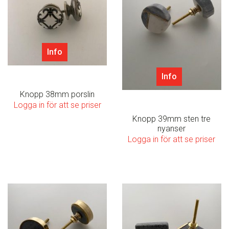
Info
Info
Knopp 38mm porslin
Logga in för att se priser
Knopp 39mm sten tre
nyanser
Logga in för att se priser