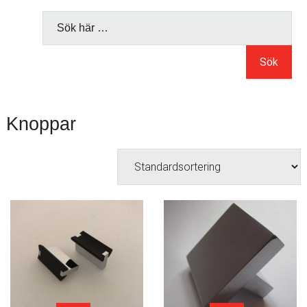
Sök
här
Knoppar