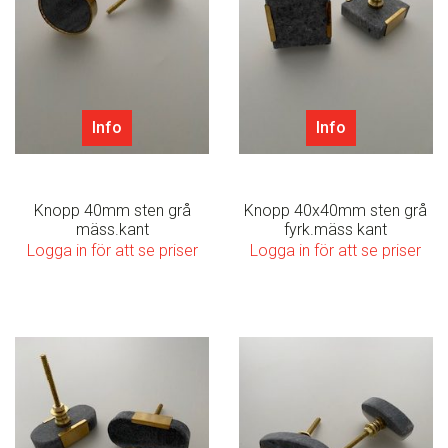
Info
Info
Knopp 40mm sten grå
Knopp 40x40mm sten grå
mäss.kant
fyrk.mäss kant
Logga in för att se priser
Logga in för att se priser