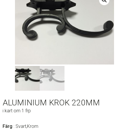
ALUMINIUM KROK 220MM
i kart om 1 frp
Färg
: Svart,Krom