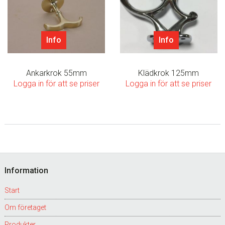
Info
Info
Ankarkrok 55mm
Klädkrok 125mm
Logga in för att se priser
Logga in för att se priser
Footer
Information
Start
Om företaget
Produkter