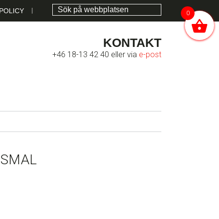
POLICY
0
KONTAKT
+46 18-13 42 40 eller via
e-post
 SMAL