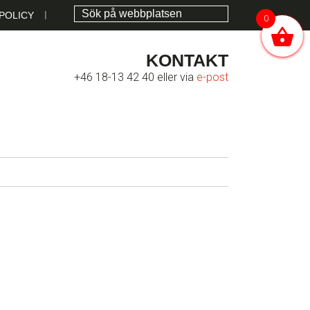
POLICY
0
KONTAKT
+46 18-13 42 40 eller via
e-post