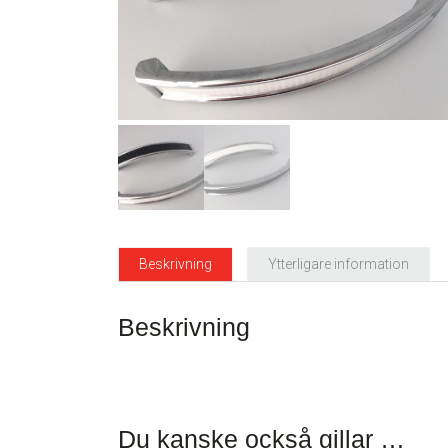
Beskrivning
Ytterligare information
Beskrivning
Du kanske också gillar …