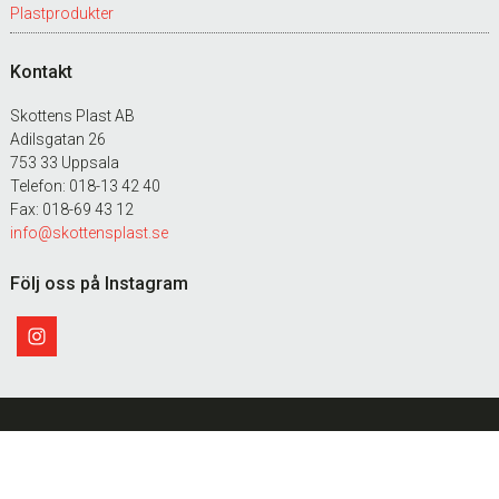
Plastprodukter
Kontakt
Skottens Plast AB
Adilsgatan 26
753 33 Uppsala
Telefon: 018-13 42 40
Fax: 018-69 43 12
info@skottensplast.se
Följ oss på Instagram