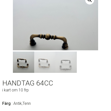
HANDTAG 64CC
i kart om 10 frp
Färg
: Antik,Tenn