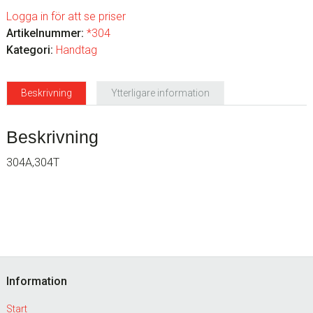
Logga in för att se priser
Artikelnummer:
*304
Kategori:
Handtag
Beskrivning
Ytterligare information
Beskrivning
304A,304T
Footer
Information
Start