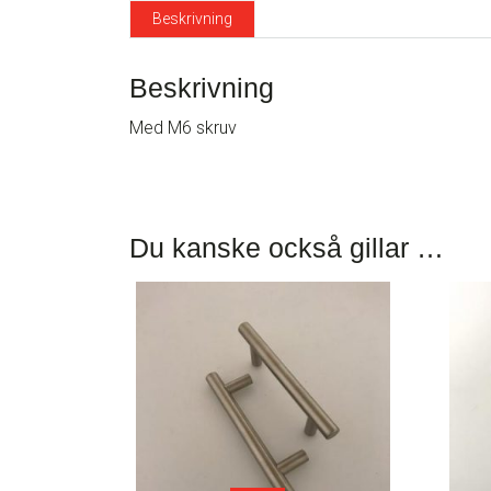
Beskrivning
Beskrivning
Med M6 skruv
Du kanske också gillar …