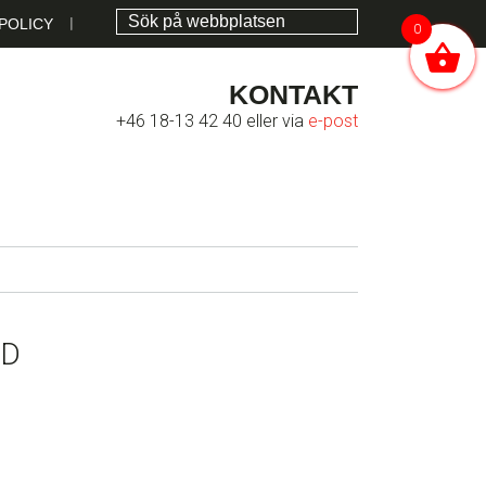
POLICY
0
KONTAKT
+46 18-13 42 40 eller via
e-post
AD