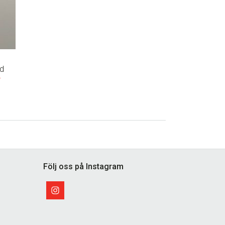
ad
r
Följ oss på Instagram