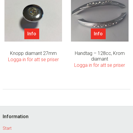
Info
Info
Knopp diamant 27mm
Handtag – 128cc, Krom
diamant
Logga in för att se priser
Logga in för att se priser
Footer
Information
Start