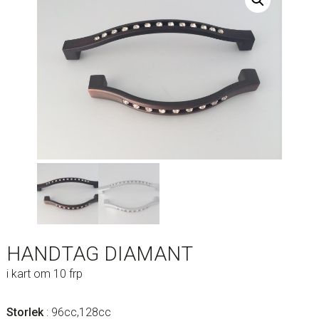
HANDTAG DIAMANT
i kart om 10 frp
Storlek
: 96cc,128cc