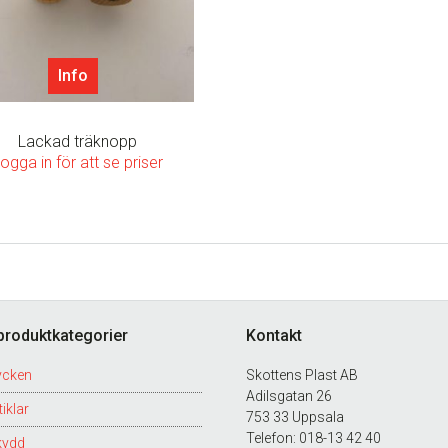
Info
Lackad träknopp
ogga in för att se priser
produktkategorier
Kontakt
ycken
Skottens Plast AB
Adilsgatan 26
iklar
753 33 Uppsala
Telefon: 018-13 42 40
kydd