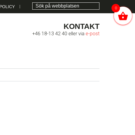
POLICY
0
KONTAKT
+46 18-13 42 40 eller via
e-post