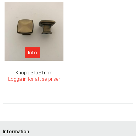
Info
Knopp 31x31mm
Logga in för att se priser
Footer
Information