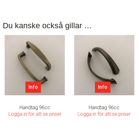
Du kanske också gillar …
Info
Info
Handtag 96cc
Handtag 96cc
Logga in för att se priser
Logga in för att se priser