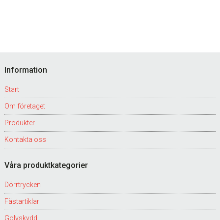
Footer
Information
Start
Om företaget
Produkter
Kontakta oss
Våra produktkategorier
Dörrtrycken
Fästartiklar
Golvskydd