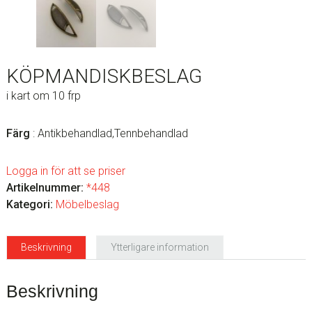
KÖPMANDISKBESLAG
i kart om 10 frp
Färg
: Antikbehandlad,Tennbehandlad
Logga in för att se priser
Artikelnummer:
*448
Kategori:
Möbelbeslag
Beskrivning
Ytterligare information
Beskrivning