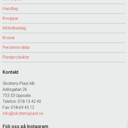
Handtag
Knoppar
Möbelbeslag
Krokar
Persienne delar
Plastprodukter
Kontakt
Skottens Plast AB
Adilsgatan 26
753 33 Uppsala
Telefon: 018-13 42 40
Fax: 018-69 43 12
info@skottensplast.se
Följ oss på Instagram