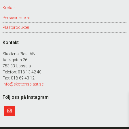
Krokar
Persienne delar
Plastprodukter
Kontakt
Skottens Plast AB
Adilsgatan 26
753 33 Uppsala
Telefon: 018-13 42 40
Fax: 018-69 43 12
info@skottensplast.se
Följ oss på Instagram