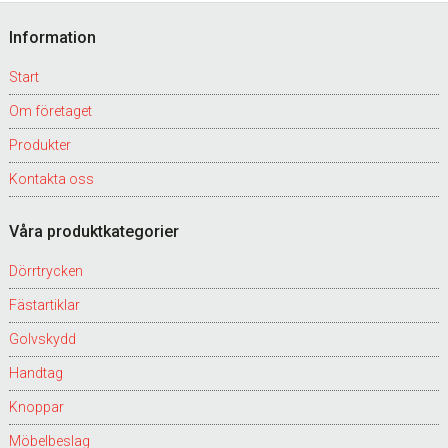
Footer
Information
Start
Om företaget
Produkter
Kontakta oss
Våra produktkategorier
Dörrtrycken
Fästartiklar
Golvskydd
Handtag
Knoppar
Möbelbeslag