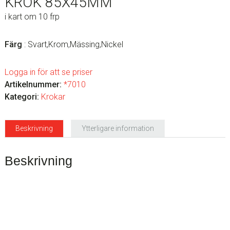
KROK 85X45MM
i kart om 10 frp
Färg
: Svart,Krom,Mässing,Nickel
Logga in för att se priser
Artikelnummer:
*7010
Kategori:
Krokar
Beskrivning
Ytterligare information
Beskrivning