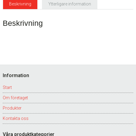
Beskrivning
Ytterligare information
Beskrivning
Footer
Information
Start
Om företaget
Produkter
Kontakta oss
Våra produktkategorier