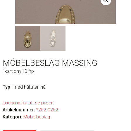
MÖBELBESLAG MÄSSING
i kart om 10 frp
Typ
: med hål,utan hål
Logga in för att se priser
Artikelnummer:
*252-0252
Kategori:
Möbelbeslag