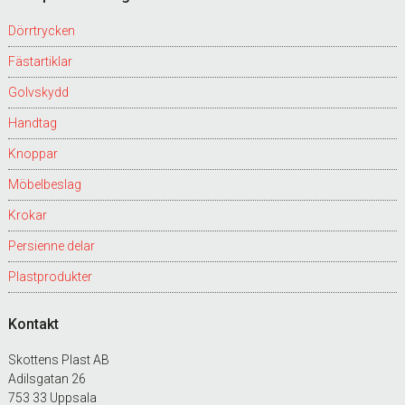
Dörrtrycken
Fästartiklar
Golvskydd
Handtag
Knoppar
Möbelbeslag
Krokar
Persienne delar
Plastprodukter
Kontakt
Skottens Plast AB
Adilsgatan 26
753 33 Uppsala