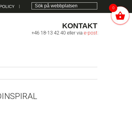
POLICY
0
KONTAKT
+46 18-13 42 40 eller via
e-post
DINSPIRAL