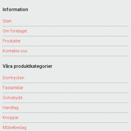
Footer
Information
Start
Om företaget
Produkter
Kontakta oss
Våra produktkategorier
Dörrtrycken
Fästartiklar
Golvskydd
Handtag
Knoppar
Möbelbeslag