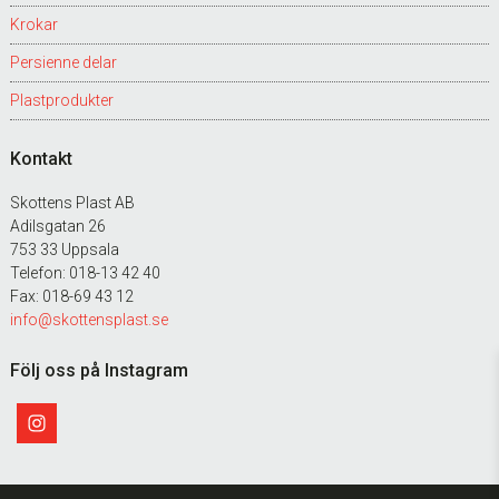
Krokar
Persienne delar
Plastprodukter
Kontakt
Skottens Plast AB
Adilsgatan 26
753 33 Uppsala
Telefon: 018-13 42 40
Fax: 018-69 43 12
info@skottensplast.se
Följ oss på Instagram