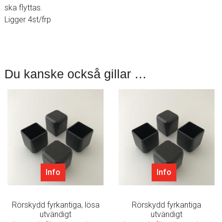
ska flyttas.
Ligger 4st/frp
Du kanske också gillar …
Info
Info
Rörskydd fyrkantiga, lösa
Rörskydd fyrkantiga
utvändigt
utvändigt