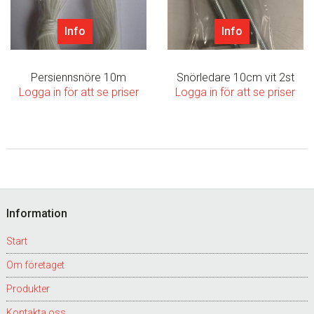
Info
Info
Persiennsnöre 10m
Snörledare 10cm vit 2st
Logga in för att se priser
Logga in för att se priser
Footer
Information
Start
Om företaget
Produkter
Kontakta oss