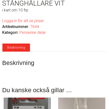
STÅNGHÅLLARE VIT
i kart om 10 frp
Logga in för att se priser
Artikelnummer:
7644
Kategori:
Persienne delar
Beskrivning
Beskrivning
Du kanske också gillar …