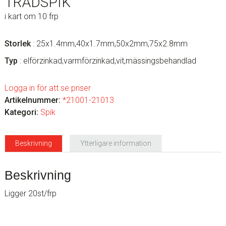
TRÅDSPIK
i kart om 10 frp
Storlek
: 25x1.4mm,40x1.7mm,50x2mm,75x2.8mm
Typ
: elförzinkad,varmförzinkad,vit,mässingsbehandlad
Logga in för att se priser
Artikelnummer:
*21001-21013
Kategori:
Spik
Beskrivning
Ytterligare information
Beskrivning
Ligger 20st/frp