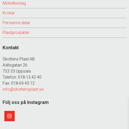
Möbelbeslag
Krokar
Persienne delar
Plastprodukter
Kontakt
Skottens Plast AB
Adilsgatan 26
753 33 Uppsala
Telefon: 018-13 42 40
Fax: 018-69 43 12
info@skottensplast.se
Följ oss på Instagram