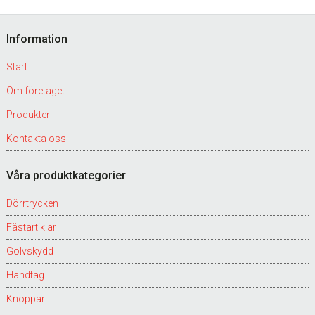
Footer
Information
Start
Om företaget
Produkter
Kontakta oss
Våra produktkategorier
Dörrtrycken
Fästartiklar
Golvskydd
Handtag
Knoppar