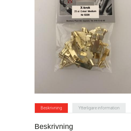
Beskrivning
Ytterligare information
Beskrivning