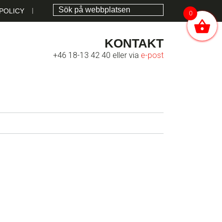
POLICY
0
KONTAKT
+46 18-13 42 40 eller via
e-post