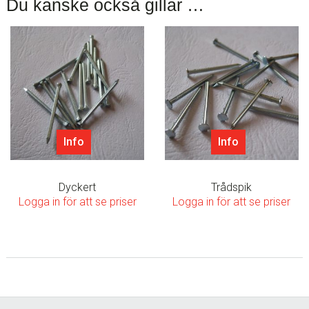
Du kanske också gillar …
Info
Info
Dyckert
Trådspik
Logga in för att se priser
Logga in för att se priser