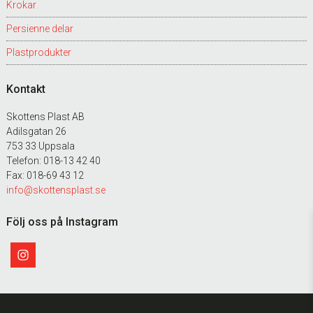
Krokar
Persienne delar
Plastprodukter
Kontakt
Skottens Plast AB
Adilsgatan 26
753 33 Uppsala
Telefon: 018-13 42 40
Fax: 018-69 43 12
info@skottensplast.se
Följ oss på Instagram