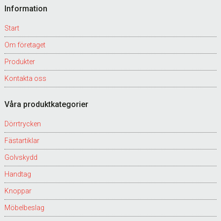
Footer
Information
Start
Om företaget
Produkter
Kontakta oss
Våra produktkategorier
Dörrtrycken
Fästartiklar
Golvskydd
Handtag
Knoppar
Möbelbeslag